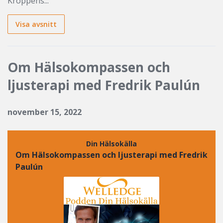
Kroppens...
Visa avsnitt
Om Hälsokompassen och
ljusterapi med Fredrik Paulún
november 15, 2022