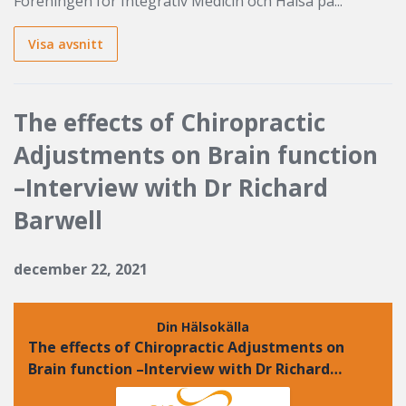
Föreningen för Integrativ Medicin och Hälsa på...
Visa avsnitt
The effects of Chiropractic
Adjustments on Brain function
–Interview with Dr Richard
Barwell
december 22, 2021