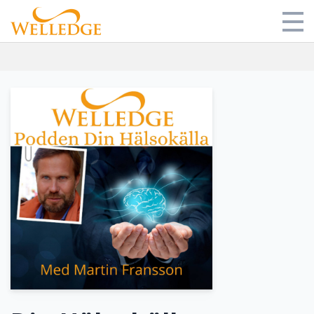
Butik
Mitt bibliotek
Om oss
Blog
Login