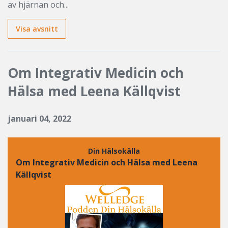
av hjärnan och...
Visa avsnitt
Om Integrativ Medicin och
Hälsa med Leena Källqvist
januari 04, 2022