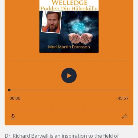
Dr. Richard Barwell is an inspiration to the field of