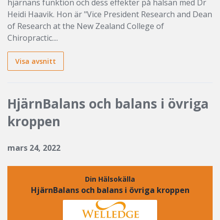
hjärnans funktion och dess effekter på hälsan med Dr
Heidi Haavik. Hon är "Vice President Research and Dean
of Research at the New Zealand College of
Chiropractic....
Visa avsnitt
HjärnBalans och balans i övriga
kroppen
mars 24, 2022