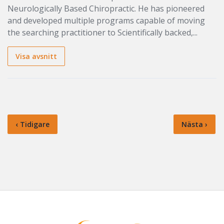
Neurologically Based Chiropractic. He has pioneered
and developed multiple programs capable of moving
the searching practitioner to Scientifically backed,...
Visa avsnitt
‹ Tidigare
Nästa ›