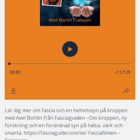
Lär dig mer om fascia och en helhetssyn på kroppen
med Axel Bohlin från Fasciaguiden –Om kroppen, ny
forskning och en förändrad syn på hälsa, värk och
smärta. https://fasciaguide.com/se/ Fasciafilmen –