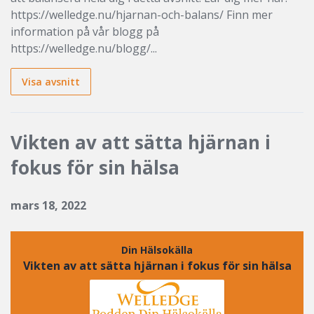
https://welledge.nu/hjarnan-och-balans/ Finn mer
information på vår blogg på
https://welledge.nu/blogg/...
Visa avsnitt
Vikten av att sätta hjärnan i
fokus för sin hälsa
mars 18, 2022