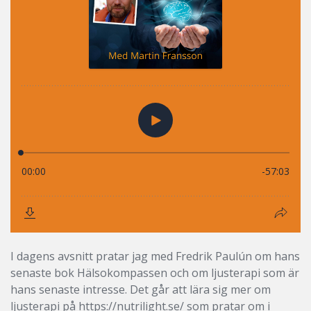
I dagens avsnitt pratar jag med Fredrik Paulún om hans
senaste bok Hälsokompassen och om ljusterapi som är
hans senaste intresse. Det går att lära sig mer om
ljusterapi på https://nutrilight.se/ som pratar om i