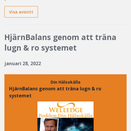
Visa avsnitt
HjärnBalans genom att träna
lugn & ro systemet
januari 28, 2022