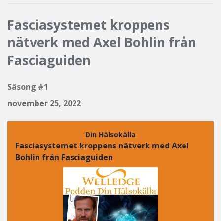
Fasciasystemet kroppens
nätverk med Axel Bohlin från
Fasciaguiden
Säsong #1
november 25, 2022