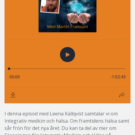
I denna episod med Leena Källqvist samtalar vi om
Integrativ medicin och hälsa. Om framtidens hälsa samt
sår frön för det nya året. Du kan ta del av mer om