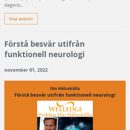
dagens...
Visa avsnitt
Förstå besvär utifrån
funktionell neurologi
november 01, 2022