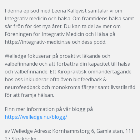
I denna episod med Leena Källqvist samtalar vi om
Integrativ medicin och hälsa. Om framtidens hälsa samt
sår frön för det nya året. Du kan ta del av mer om
Föreningen för Integrativ Medicin och Hälsa på
https://integrativ-medicin.se och dess podd.
Welledge fokuserar på proaktivt läkande och
välbefinnande och att förbättra din kapacitet till hälsa
och välbefinnande. Ett Kiropraktisk omhändertagande
hos oss inkluderar ofta även biofeedback &
neurofeedback och monokroma färger samt livsstilsråd
för att främja hälsan.
Finn mer information på vår blogg på
https://welledge.nu/blogg/
av Welledge Adress: Kornhamnstorg 6, Gamla stan, 111
27 Stockholm