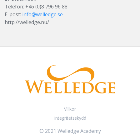
Telefon: +46 (0)8 796 96 88
E-post:
info@welledge.se
http://welledge.nu/
Villkor
Integritetsskydd
© 2021 Welledge Academy