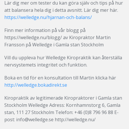
Lär dig mer om tester du kan göra själv och tips på hur
att balansera hela dig i detta avsnitt. Lär dig mer här.
https://welledge.nu/hjarnan-och-balans/
Finn mer information på vår blogg på
https://welledge.nu/blogg/ av Kiropraktor Martin
Fransson på Welledge i Gamla stan Stockholm
Vill du uppleva hur Welledge Kiropraktik kan återställa
nervsystemets integritet och funktion.
Boka en tid för en konsultation till Martin klicka här
http://welledge.bokadirekt.se
Kiropraktik av legitimerade Kiropraktorer i Gamla stan
Stockholm Welledge Adress: Kornhamnstorg 6, Gamla
stan, 111 27 Stockholm Telefon: +46 (0)8 796 96 88 E-
post: info@welledge.se http://welledge.nu/