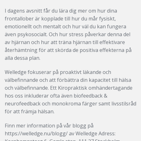
I dagens avsnitt får du lära dig mer om hur dina
frontallober är kopplade till hur du mår fysiskt,
emotionellt och mentalt och hur väl du kan fungera
även psykosocialt. Och hur stress påverkar denna del
av hjärnan och hur att träna hjärnan till effektivare
återhämtning för att skörda de positiva effekterna på
alla dessa plan.
Welledge fokuserar på proaktivt läkande och
välbefinnande och att förbättra din kapacitet till hälsa
och välbefinnande. Ett Kiropraktisk omhändertagande
hos oss inkluderar ofta även biofeedback &
neurofeedback och monokroma färger samt livsstilsråd
för att främja hälsan.
Finn mer information på vår blogg på
https://welledge.nu/blogg/ av Welledge Adress: