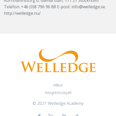
Kornhamnstorg 6, Gamla stan, 111 27 Stockholm
Telefon: +46 (0)8 796 96 88 E-post: info@welledge.se
http://welledge.nu/
Villkor
Integritetsskydd
© 2021 Welledge Academy