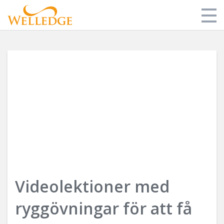
Butik
Mitt bibliotek
Om oss
Blog
Login
Videolektioner med
ryggövningar för att få