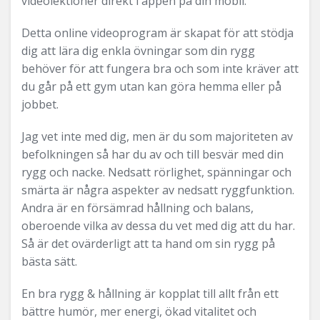
videolektioner direkt i appen på din mobil.
Detta online videoprogram är skapat för att stödja
dig att lära dig enkla övningar som din rygg
behöver för att fungera bra och som inte kräver att
du går på ett gym utan kan göra hemma eller på
jobbet.
Jag vet inte med dig, men är du som majoriteten av
befolkningen så har du av och till besvär med din
rygg och nacke. Nedsatt rörlighet, spänningar och
smärta är några aspekter av nedsatt ryggfunktion.
Andra är en försämrad hållning och balans,
oberoende vilka av dessa du vet med dig att du har.
Så är det ovärderligt att ta hand om sin rygg på
bästa sätt.
En bra rygg & hållning är kopplat till allt från ett
bättre humör, mer energi, ökad vitalitet och