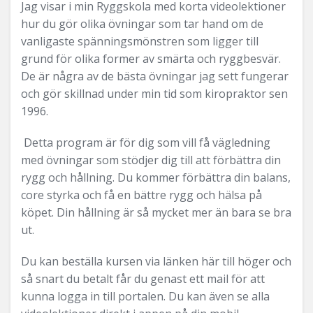
Jag visar i min Ryggskola med korta videolektioner
hur du gör olika övningar som tar hand om de
vanligaste spänningsmönstren som ligger till
grund för olika former av smärta och ryggbesvär.
De är några av de bästa övningar jag sett fungerar
och gör skillnad under min tid som kiropraktor sen
1996.
Detta program är för dig som vill få vägledning
med övningar som stödjer dig till att förbättra din
rygg och hållning. Du kommer förbättra din balans,
core styrka och få en bättre rygg och hälsa på
köpet. Din hållning är så mycket mer än bara se bra
ut.
Du kan beställa kursen via länken här till höger och
så snart du betalt får du genast ett mail för att
kunna logga in till portalen. Du kan även se alla