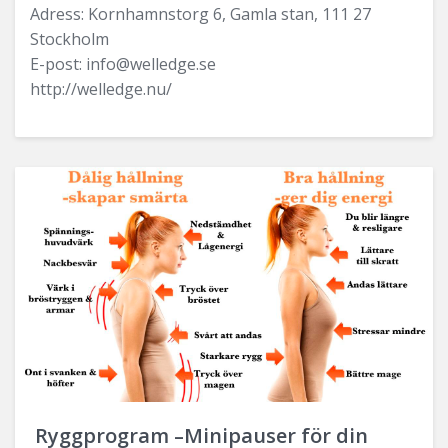
Adress: Kornhamnstorg 6, Gamla stan, 111 27
Stockholm
E-post: info@welledge.se
http://welledge.nu/
Ryggprogram –Minipauser för din