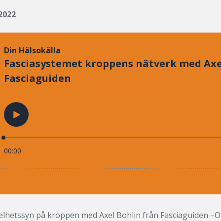
2022
helhetssyn på kroppen med Axel Bohlin från Fasciaguiden –