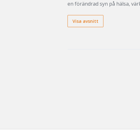
en förändrad syn på hälsa, värk
Visa avsnitt