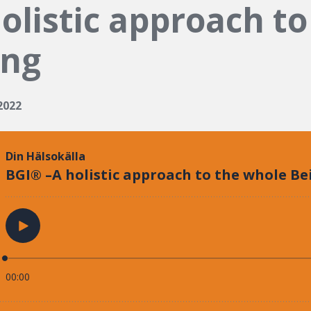
olistic approach to
ing
2022