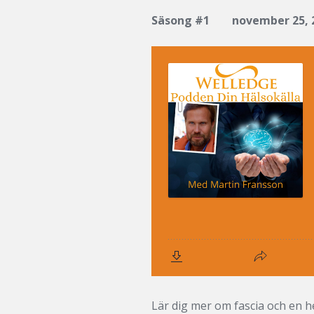
Säsong #1
november 25, 
Lär dig mer om fascia och en 