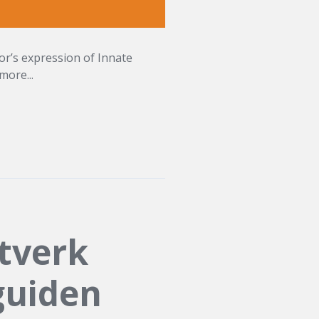
or’s expression of Innate
more...
tverk
guiden