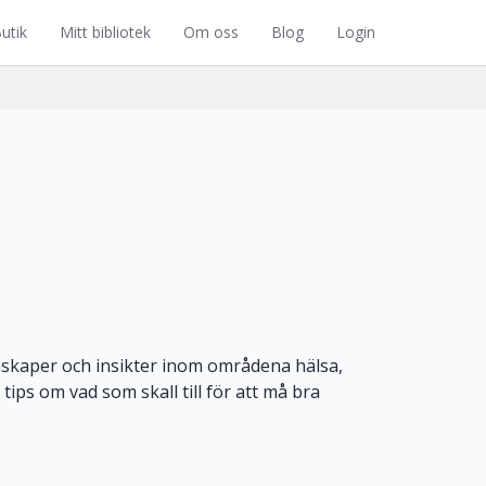
utik
Mitt bibliotek
Om oss
Blog
Login
nskaper och insikter inom områdena hälsa,
tips om vad som skall till för att må bra