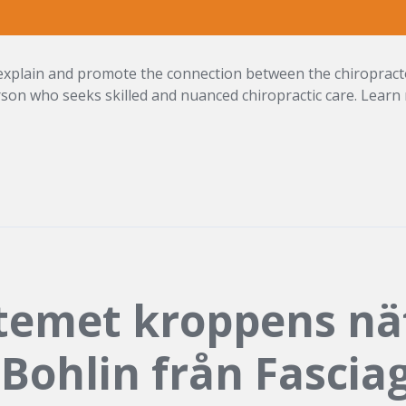
o explain and promote the connection between the chiropract
rson who seeks skilled and nuanced chiropractic care. Learn 
stemet kroppens nä
Bohlin från Fascia