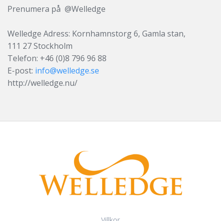
Prenumera på @Welledge
Welledge Adress: Kornhamnstorg 6, Gamla stan,
111 27 Stockholm
Telefon: +46 (0)8 796 96 88
E-post:
info@welledge.se
http://welledge.nu/
Villkor