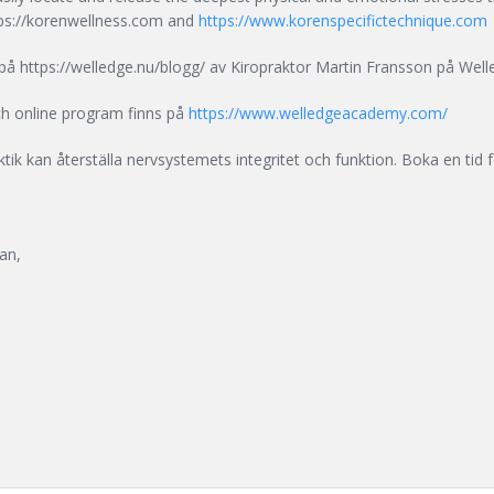
ttps://korenwellness.com and
https://www.korenspecifictechnique.com
å https://welledge.nu/blogg/ av Kiropraktor Martin Fransson på Well
ch online program finns på
https://www.welledgeacademy.com/
tik kan återställa nervsystemets integritet och funktion. Boka en tid fö
an,