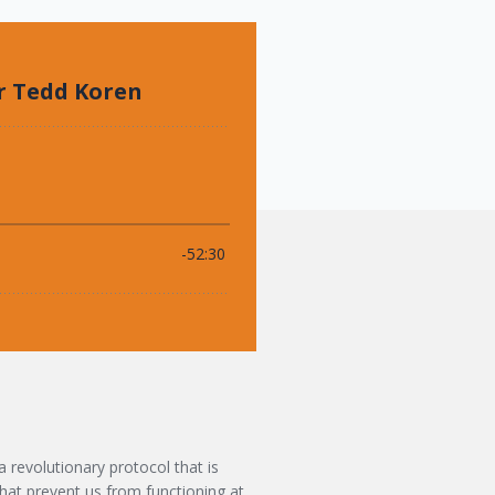
 revolutionary protocol that is
hat prevent us from functioning at