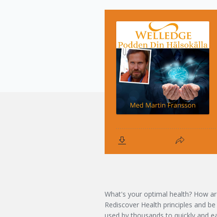
What's your optimal health? How are 
Rediscover Health principles and be
used by thousands to quickly and ea