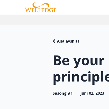
Alla avsnitt
Be your 
principl
Säsong #1
juni 02, 2023