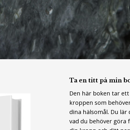
Ta en titt på min b
Den här boken tar ett
kroppen som behöver 
dina hälsomål. Du lär 
vad du behöver göra f