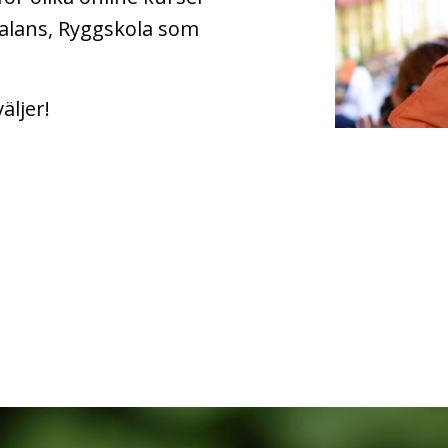
alans, Ryggskola som
äljer!