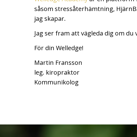
såsom stressåterhämtning, HjärnB
jag skapar.
Jag ser fram att vägleda dig om du v
För din Welledge!
Martin Fransson
leg. kiropraktor
Kommunikolog