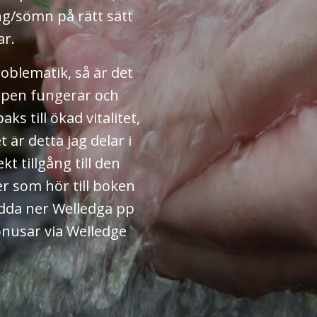
ng/sömn på rätt sätt
ar.
oblematik, så är det
ppen fungerar och
s till ökad vitalitet,
 är detta jag delar i
kt tillgång till den
r som hör till boken
adda ner Welledga pp
bonusar via Welledge