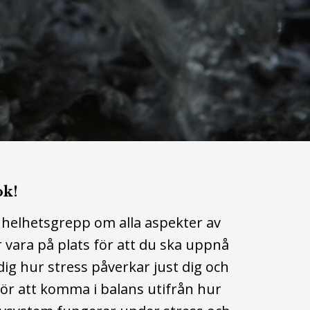
ok!
 helhetsgrepp om alla aspekter av
vara på plats för att du ska uppnå
dig hur stress påverkar just dig och
ör att komma i balans utifrån hur